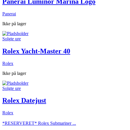
Panerai Luminor Marina Logo
Panerai
Ikke på lager
Solgte ure
Rolex Yacht-Master 40
Rolex
Ikke på lager
Solgte ure
Rolex Datejust
Rolex
*RESERVERET* Rolex Submariner ...