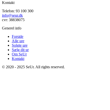
Kontakt
Telefon: 93 100 300
info@seur.dk
cvr: 38838075
Generel info
Forside
Alle ure
Solgte ure
Sælg dit ur
Om SeUr
Kontakt
© 2020 - 2025 SeUr. All rights reserved.