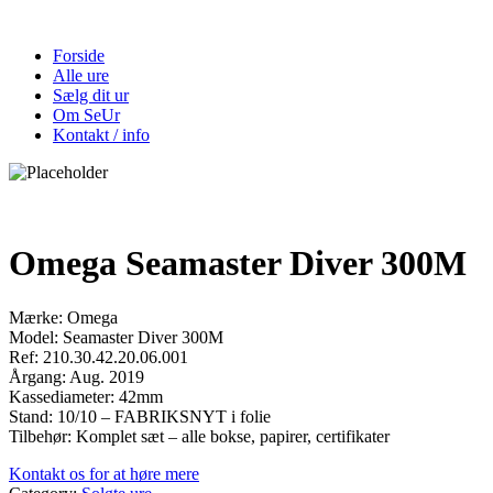
Forside
Alle ure
Sælg dit ur
Om SeUr
Kontakt / info
Omega Seamaster Diver 300M
Mærke: Omega
Model: Seamaster Diver 300M
Ref: 210.30.42.20.06.001
Årgang: Aug. 2019
Kassediameter: 42mm
Stand: 10/10 – FABRIKSNYT i folie
Tilbehør: Komplet sæt – alle bokse, papirer, certifikater
Kontakt os for at høre mere