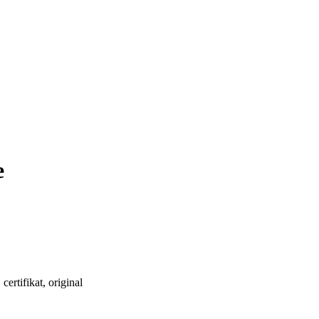
e
ertifikat, original