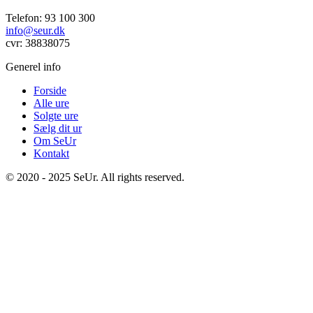
Telefon: 93 100 300
info@seur.dk
cvr: 38838075
Generel info
Forside
Alle ure
Solgte ure
Sælg dit ur
Om SeUr
Kontakt
© 2020 - 2025 SeUr. All rights reserved.