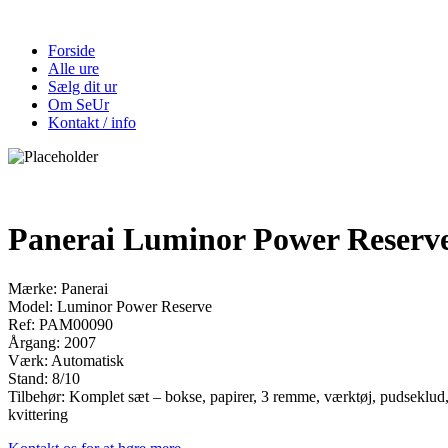
Forside
Alle ure
Sælg dit ur
Om SeUr
Kontakt / info
Panerai Luminor Power Reserv
Mærke: Panerai
Model: Luminor Power Reserve
Ref: PAM00090
Årgang: 2007
Værk: Automatisk
Stand: 8/10
Tilbehør: Komplet sæt – bokse, papirer, 3 remme, værktøj, pudseklud, c
kvittering