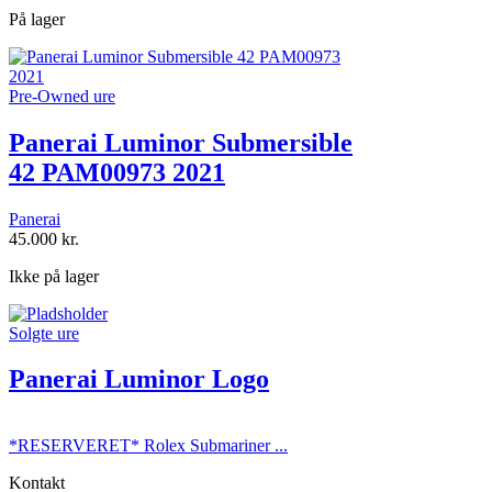
På lager
Pre-Owned ure
Panerai Luminor Submersible
42 PAM00973 2021
Panerai
45.000
kr.
Ikke på lager
Solgte ure
Panerai Luminor Logo
*RESERVERET* Rolex Submariner ...
Kontakt