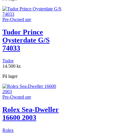
Pre-Owned ure
Tudor Prince
Oysterdate G/S
74033
Tudor
14.500
kr.
På lager
Pre-Owned ure
Rolex Sea-Dweller
16600 2003
Rolex