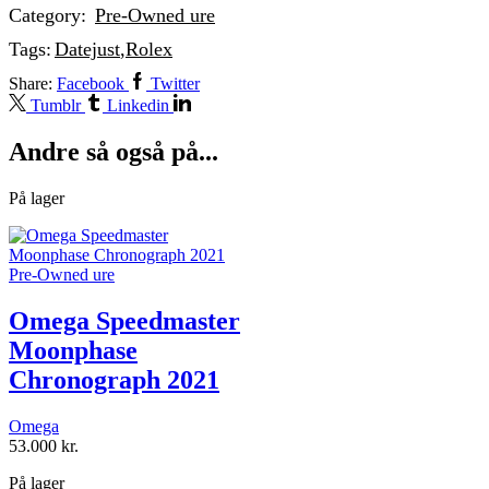
Category:
Pre-Owned ure
Tags:
Datejust
,
Rolex
Share:
Facebook
Twitter
Tumblr
Linkedin
Andre så også på...
På lager
Pre-Owned ure
Omega Speedmaster
Moonphase
Chronograph 2021
Omega
53.000
kr.
På lager