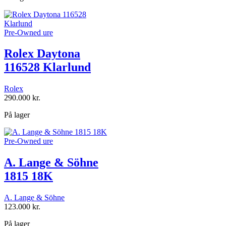
Pre-Owned ure
Rolex Daytona
116528 Klarlund
Rolex
290.000
kr.
På lager
Pre-Owned ure
A. Lange & Söhne
1815 18K
A. Lange & Söhne
123.000
kr.
På lager