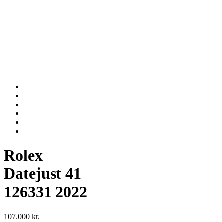
Rolex
Datejust 41
126331 2022
107.000
kr.