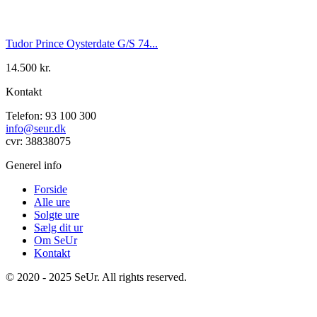
Tudor Prince Oysterdate G/S 74...
14.500
kr.
Kontakt
Telefon: 93 100 300
info@seur.dk
cvr: 38838075
Generel info
Forside
Alle ure
Solgte ure
Sælg dit ur
Om SeUr
Kontakt
© 2020 - 2025 SeUr. All rights reserved.