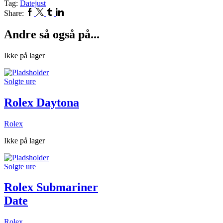
Tag:
Datejust
Facebook
Twitter
Tumblr
Linkedin
Share:
Andre så også på...
Ikke på lager
Solgte ure
Rolex Daytona
Rolex
Ikke på lager
Solgte ure
Rolex Submariner
Date
Rolex