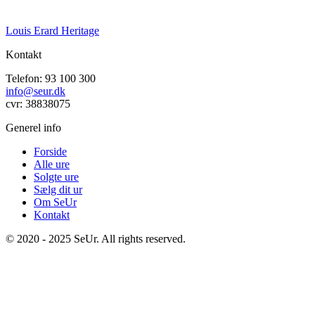
Louis Erard Heritage
Kontakt
Telefon: 93 100 300
info@seur.dk
cvr: 38838075
Generel info
Forside
Alle ure
Solgte ure
Sælg dit ur
Om SeUr
Kontakt
© 2020 - 2025 SeUr. All rights reserved.