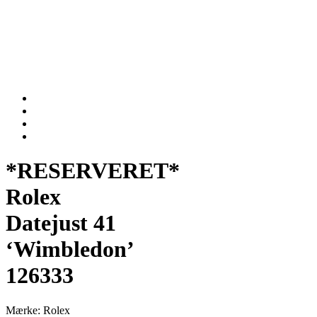
*RESERVERET*
Rolex
Datejust 41
‘Wimbledon’
126333
Mærke: Rolex