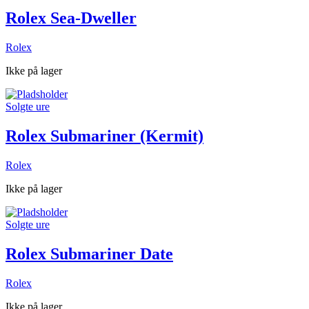
Rolex Sea-Dweller
Rolex
Ikke på lager
Solgte ure
Rolex Submariner (Kermit)
Rolex
Ikke på lager
Solgte ure
Rolex Submariner Date
Rolex
Ikke på lager