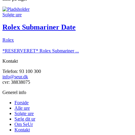
Solgte ure
Rolex Submariner Date
Rolex
*RESERVERET* Rolex Submariner ...
Kontakt
Telefon: 93 100 300
info@seur.dk
cvr: 38838075
Generel info
Forside
Alle ure
Solgte ure
Sælg dit ur
Om SeUr
Kontakt