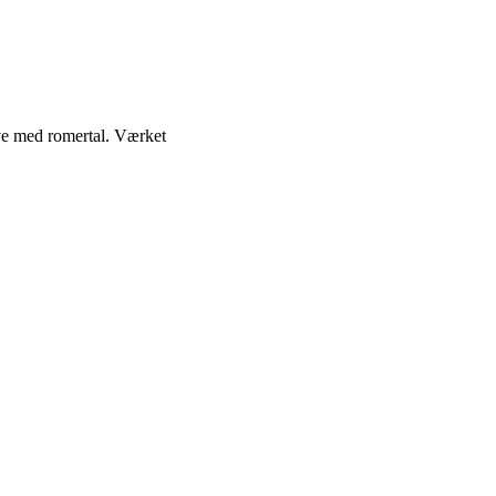
ive med romertal. Værket