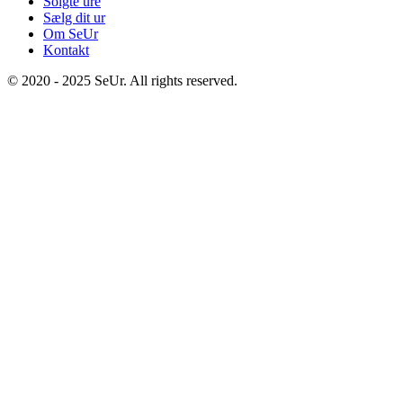
Solgte ure
Sælg dit ur
Om SeUr
Kontakt
© 2020 - 2025 SeUr. All rights reserved.