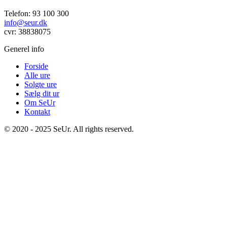
Telefon: 93 100 300
info@seur.dk
cvr: 38838075
Generel info
Forside
Alle ure
Solgte ure
Sælg dit ur
Om SeUr
Kontakt
© 2020 - 2025 SeUr. All rights reserved.