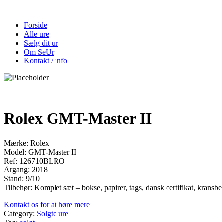
Forside
Alle ure
Sælg dit ur
Om SeUr
Kontakt / info
Rolex GMT-Master II
Mærke: Rolex
Model: GMT-Master II
Ref: 126710BLRO
Årgang: 2018
Stand: 9/10
Tilbehør: Komplet sæt – bokse, papirer, tags, dansk certifikat, kransbe
Kontakt os for at høre mere
Category:
Solgte ure