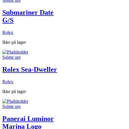
Solgte ure
Submariner Date
G/S
Rolex
Ikke på lager
Solgte ure
Rolex Sea-Dweller
Rolex
Ikke på lager
Solgte ure
Panerai Luminor
Marina Logo