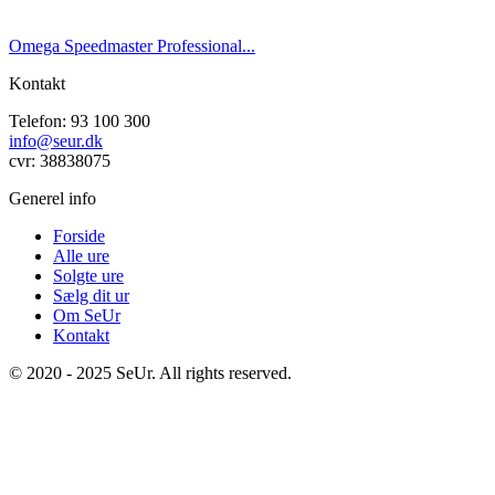
Omega Speedmaster Professional...
Kontakt
Telefon: 93 100 300
info@seur.dk
cvr: 38838075
Generel info
Forside
Alle ure
Solgte ure
Sælg dit ur
Om SeUr
Kontakt
© 2020 - 2025 SeUr. All rights reserved.