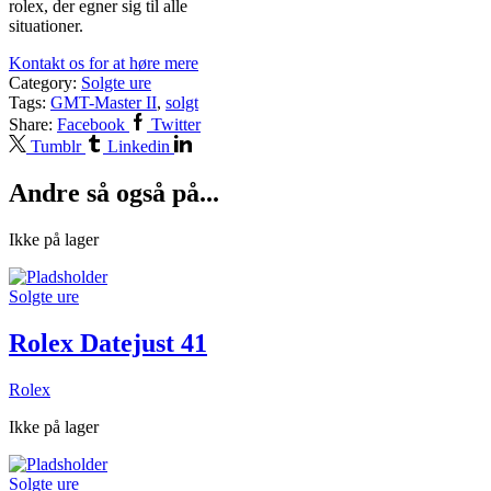
rolex, der egner sig til alle
situationer.
Kontakt os for at høre mere
Category:
Solgte ure
Tags:
GMT-Master II
,
solgt
Share:
Facebook
Twitter
Tumblr
Linkedin
Andre så også på...
Ikke på lager
Solgte ure
Rolex Datejust 41
Rolex
Ikke på lager
Solgte ure