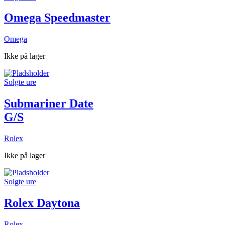
Omega Speedmaster
Omega
Ikke på lager
Solgte ure
Submariner Date
G/S
Rolex
Ikke på lager
Solgte ure
Rolex Daytona
Rolex