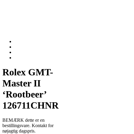
Rolex GMT-
Master II
‘Rootbeer’
126711CHNR
BEMÆRK dette er en
bestillingsvare. Kontakt for
nøjagtig dagspris.