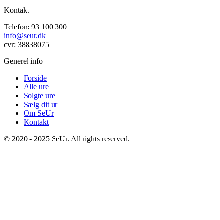
Kontakt
Telefon: 93 100 300
info@seur.dk
cvr: 38838075
Generel info
Forside
Alle ure
Solgte ure
Sælg dit ur
Om SeUr
Kontakt
© 2020 - 2025 SeUr. All rights reserved.