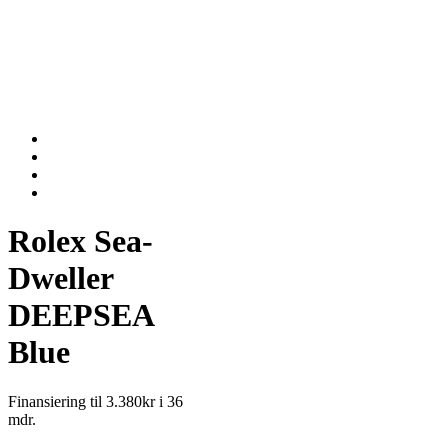
Rolex Sea-
Dweller
DEEPSEA
Blue
Finansiering til 3.380kr i 36
mdr.