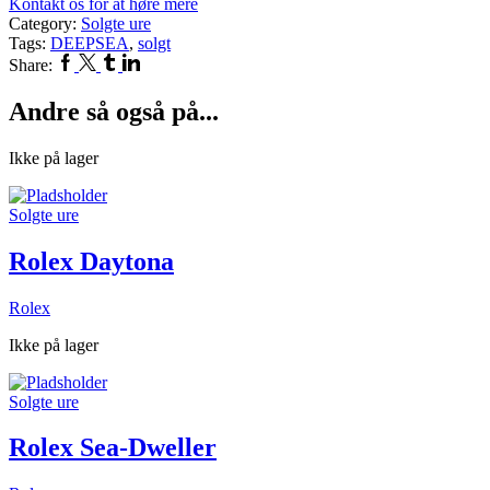
Kontakt os for at høre mere
Category:
Solgte ure
Tags:
DEEPSEA
,
solgt
Facebook
Twitter
Tumblr
Linkedin
Share:
Andre så også på...
Ikke på lager
Solgte ure
Rolex Daytona
Rolex
Ikke på lager
Solgte ure
Rolex Sea-Dweller