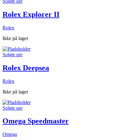
Solgte ure
Rolex Explorer II
Rolex
Ikke på lager
Solgte ure
Rolex Deepsea
Rolex
Ikke på lager
Solgte ure
Omega Speedmaster
Omega