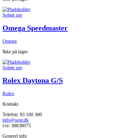
Solgte ure
Omega Speedmaster
Omega
Ikke på lager
Solgte ure
Rolex Daytona G/S
Rolex
Kontakt
Telefon: 93 100 300
info@seur.dk
cvr: 38838075
Generel info