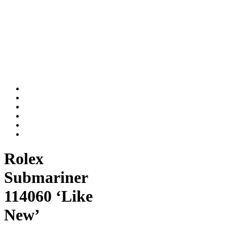
Rolex
Submariner
114060 ‘Like
New’