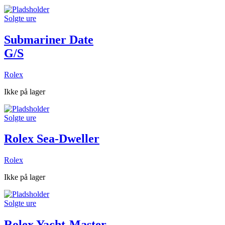
Solgte ure
Submariner Date
G/S
Rolex
Ikke på lager
Solgte ure
Rolex Sea-Dweller
Rolex
Ikke på lager
Solgte ure
Rolex Yacht-Master