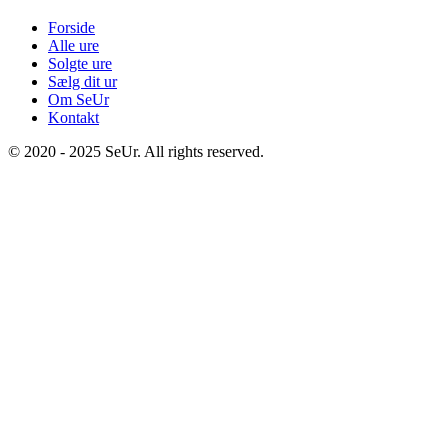
Forside
Alle ure
Solgte ure
Sælg dit ur
Om SeUr
Kontakt
© 2020 - 2025 SeUr. All rights reserved.