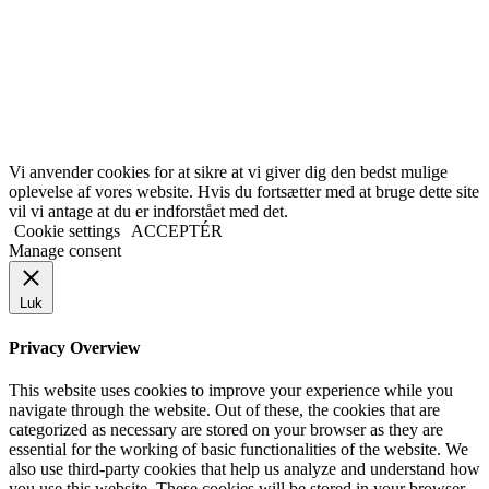
Vi anvender cookies for at sikre at vi giver dig den bedst mulige
oplevelse af vores website. Hvis du fortsætter med at bruge dette site
vil vi antage at du er indforstået med det.
Cookie settings
ACCEPTÉR
Manage consent
Luk
Privacy Overview
This website uses cookies to improve your experience while you
navigate through the website. Out of these, the cookies that are
categorized as necessary are stored on your browser as they are
essential for the working of basic functionalities of the website. We
also use third-party cookies that help us analyze and understand how
you use this website. These cookies will be stored in your browser