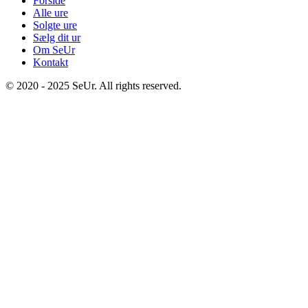
Forside
Alle ure
Solgte ure
Sælg dit ur
Om SeUr
Kontakt
© 2020 - 2025 SeUr. All rights reserved.