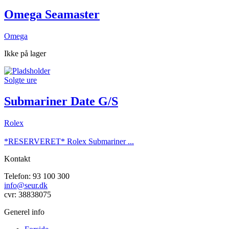
Omega Seamaster
Omega
Ikke på lager
Solgte ure
Submariner Date G/S
Rolex
*RESERVERET* Rolex Submariner ...
Kontakt
Telefon: 93 100 300
info@seur.dk
cvr: 38838075
Generel info