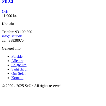
2024
Oris
11.000
kr.
Kontakt
Telefon: 93 100 300
info@seur.dk
cvr: 38838075
Generel info
Forside
Alle ure
Solgte ure
Sælg dit ur
Om SeUr
Kontakt
© 2020 - 2025 SeUr. All rights reserved.