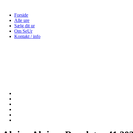
Forside
Alle ure
Sælg dit ur
Om SeUr
Kontakt / info