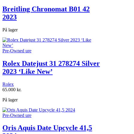
Breitling Chronomat B01 42
2023
På lager
Pre-Owned ure
Rolex Datejust 31 278274 Silver
2023 ‘Like New’
Rolex
65.000
kr.
På lager
Pre-Owned ure
Oris Aquis Date Upcycle 41,5