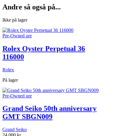
Andre så også på...
Ikke på lager
Pre-Owned ure
Rolex Oyster Perpetual 36
116000
Rolex
På lager
Pre-Owned ure
Grand Seiko 50th anniversary
GMT SBGN009
Grand Seiko
24.000
kr.