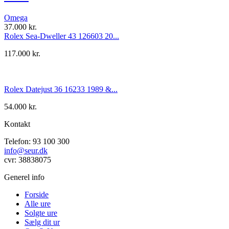
Omega
37.000
kr.
Rolex Sea-Dweller 43 126603 20...
117.000
kr.
Rolex Datejust 36 16233 1989 &...
54.000
kr.
Kontakt
Telefon: 93 100 300
info@seur.dk
cvr: 38838075
Generel info
Forside
Alle ure
Solgte ure
Sælg dit ur