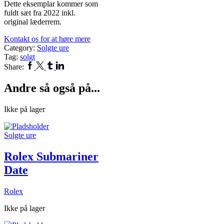
Dette eksemplar kommer som
fuldt sæt fra 2022 inkl.
original læderrem.
Kontakt os for at høre mere
Category:
Solgte ure
Tag:
solgt
Facebook
Twitter
Tumblr
Linkedin
Share:
Andre så også på...
Ikke på lager
Solgte ure
Rolex Submariner
Date
Rolex
Ikke på lager