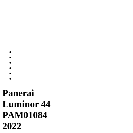
Panerai
Luminor 44
PAM01084
2022