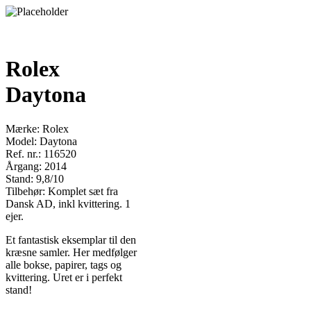
Rolex
Daytona
Mærke: Rolex
Model: Daytona
Ref. nr.: 116520
Årgang: 2014
Stand: 9,8/10
Tilbehør: Komplet sæt fra
Dansk AD, inkl kvittering. 1
ejer.
Et fantastisk eksemplar til den
kræsne samler. Her medfølger
alle bokse, papirer, tags og
kvittering. Uret er i perfekt
stand!