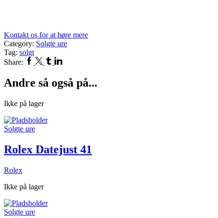
Kontakt os for at høre mere
Category:
Solgte ure
Tag:
solgt
Facebook
Twitter
Tumblr
Linkedin
Share:
Andre så også på...
Ikke på lager
Solgte ure
Rolex Datejust 41
Rolex
Ikke på lager
Solgte ure