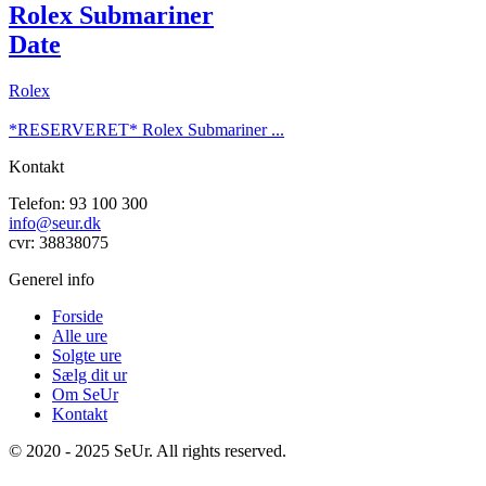
Rolex Submariner
Date
Rolex
*RESERVERET* Rolex Submariner ...
Kontakt
Telefon: 93 100 300
info@seur.dk
cvr: 38838075
Generel info
Forside
Alle ure
Solgte ure
Sælg dit ur
Om SeUr
Kontakt
© 2020 - 2025 SeUr. All rights reserved.