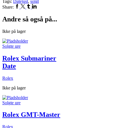
Tags:
Datejust
,
solgt
Facebook
Twitter
Tumblr
Linkedin
Share:
Andre så også på...
Ikke på lager
Solgte ure
Rolex Submariner
Date
Rolex
Ikke på lager
Solgte ure
Rolex GMT-Master
Rolex