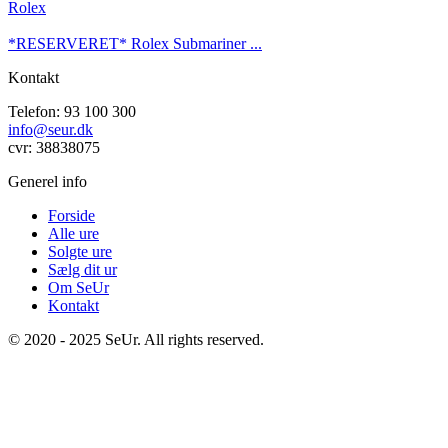
Rolex
*RESERVERET* Rolex Submariner ...
Kontakt
Telefon: 93 100 300
info@seur.dk
cvr: 38838075
Generel info
Forside
Alle ure
Solgte ure
Sælg dit ur
Om SeUr
Kontakt
© 2020 - 2025 SeUr. All rights reserved.