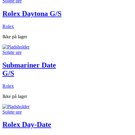
Solgte ure
Rolex Daytona G/S
Rolex
Ikke på lager
Solgte ure
Submariner Date
G/S
Rolex
Ikke på lager
Solgte ure
Rolex Day-Date