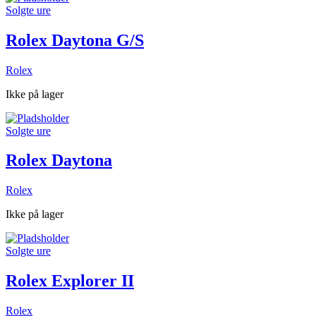
Solgte ure
Rolex Daytona G/S
Rolex
Ikke på lager
Solgte ure
Rolex Daytona
Rolex
Ikke på lager
Solgte ure
Rolex Explorer II
Rolex