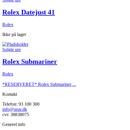
Rolex Datejust 41
Rolex
Ikke på lager
Solgte ure
Rolex Submariner
Rolex
*RESERVERET* Rolex Submariner ...
Kontakt
Telefon: 93 100 300
info@seur.dk
cvr: 38838075
Generel info