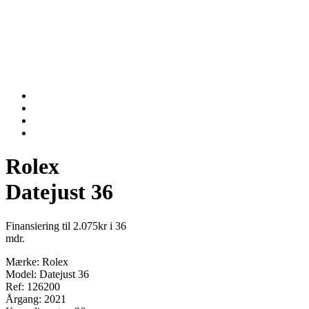
Rolex
Datejust 36
Finansiering til 2.075kr i 36
mdr.
Mærke: Rolex
Model: Datejust 36
Ref: 126200
Årgang: 2021