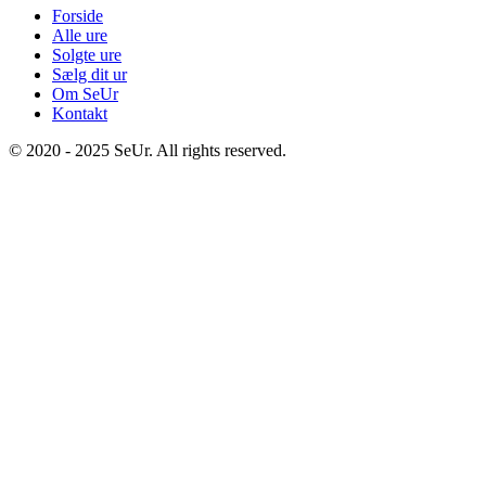
Forside
Alle ure
Solgte ure
Sælg dit ur
Om SeUr
Kontakt
© 2020 - 2025 SeUr. All rights reserved.