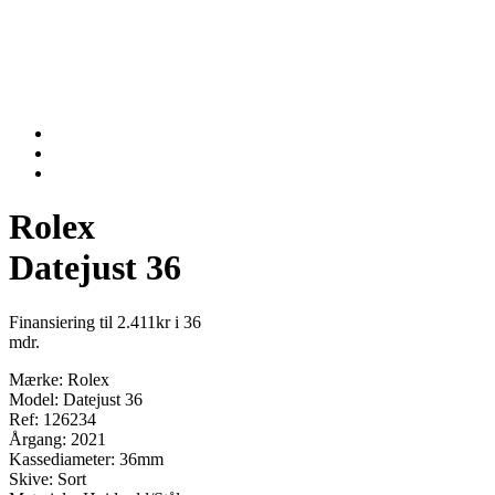
Rolex
Datejust 36
Finansiering til 2.411kr i 36
mdr.
Mærke: Rolex
Model: Datejust 36
Ref: 126234
Årgang: 2021
Kassediameter: 36mm
Skive: Sort