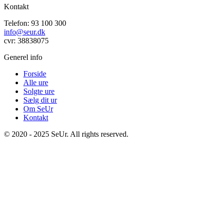
Kontakt
Telefon: 93 100 300
info@seur.dk
cvr: 38838075
Generel info
Forside
Alle ure
Solgte ure
Sælg dit ur
Om SeUr
Kontakt
© 2020 - 2025 SeUr. All rights reserved.