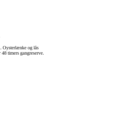
d. Oysterlænke og lås
r 48 timers gangreserve.