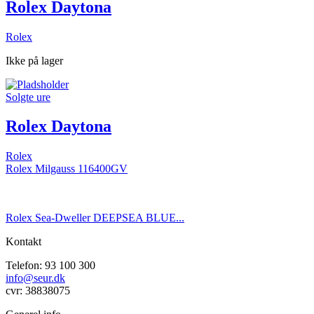
Rolex Daytona
Rolex
Ikke på lager
Solgte ure
Rolex Daytona
Rolex
Rolex Milgauss 116400GV
Rolex Sea-Dweller DEEPSEA BLUE...
Kontakt
Telefon: 93 100 300
info@seur.dk
cvr: 38838075