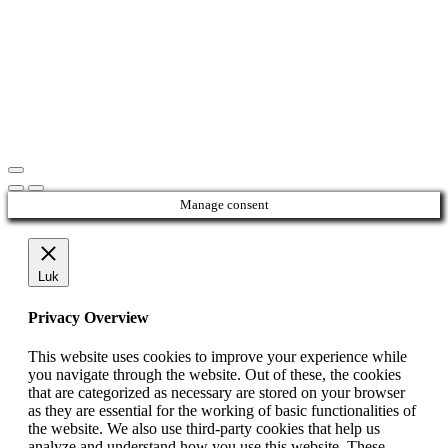
Manage consent
Luk
Privacy Overview
This website uses cookies to improve your experience while
you navigate through the website. Out of these, the cookies
that are categorized as necessary are stored on your browser
as they are essential for the working of basic functionalities of
the website. We also use third-party cookies that help us
analyze and understand how you use this website. These