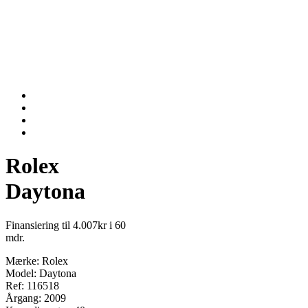
Rolex
Daytona
Finansiering til 4.007kr i 60
mdr.
Mærke: Rolex
Model: Daytona
Ref: 116518
Årgang: 2009