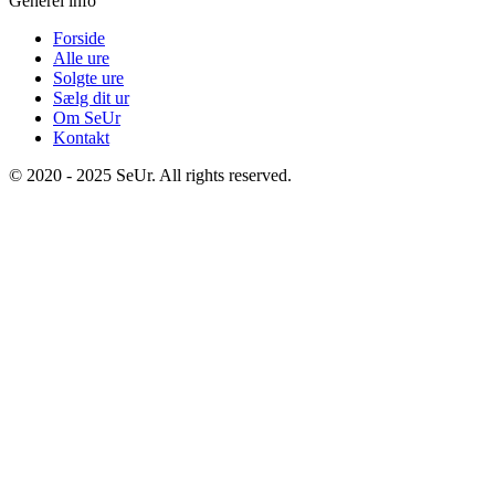
Generel info
Forside
Alle ure
Solgte ure
Sælg dit ur
Om SeUr
Kontakt
© 2020 - 2025 SeUr. All rights reserved.