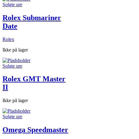
Solgte ure
Rolex Submariner
Date
Rolex
Ikke på lager
Solgte ure
Rolex GMT Master
II
Ikke på lager
Solgte ure
Omega Speedmaster