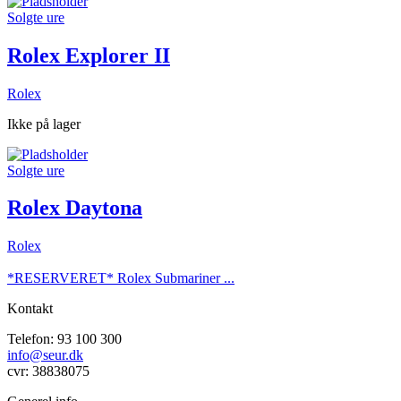
Solgte ure
Rolex Explorer II
Rolex
Ikke på lager
Solgte ure
Rolex Daytona
Rolex
*RESERVERET* Rolex Submariner ...
Kontakt
Telefon: 93 100 300
info@seur.dk
cvr: 38838075