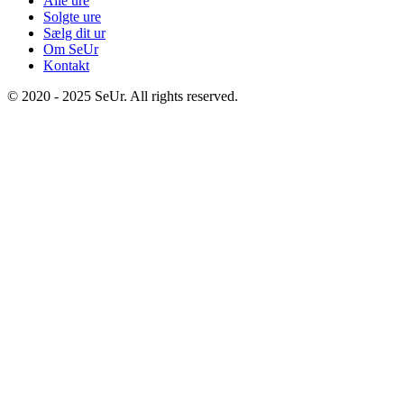
Alle ure
Solgte ure
Sælg dit ur
Om SeUr
Kontakt
© 2020 - 2025 SeUr. All rights reserved.