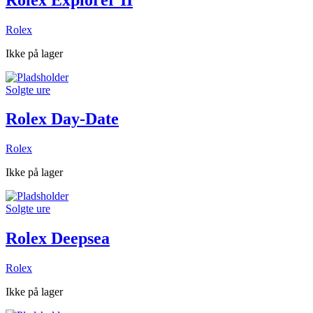
Rolex
Ikke på lager
Solgte ure
Rolex Day-Date
Rolex
Ikke på lager
Solgte ure
Rolex Deepsea
Rolex
Ikke på lager