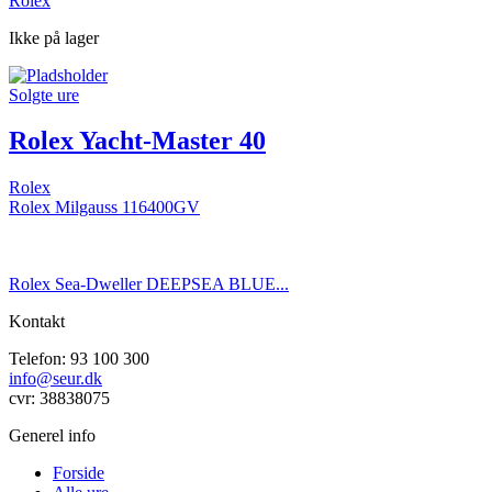
Rolex
Ikke på lager
Solgte ure
Rolex Yacht-Master 40
Rolex
Rolex Milgauss 116400GV
Rolex Sea-Dweller DEEPSEA BLUE...
Kontakt
Telefon: 93 100 300
info@seur.dk
cvr: 38838075
Generel info
Forside