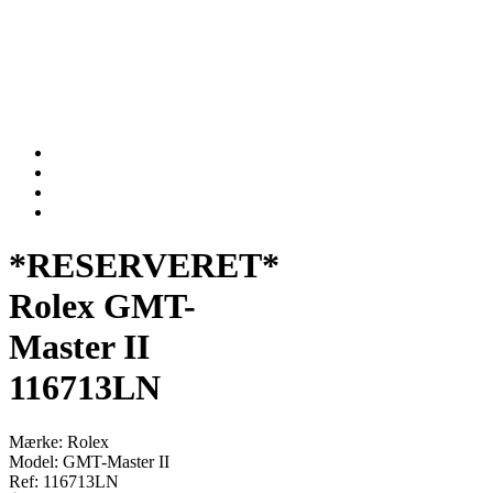
*RESERVERET*
Rolex GMT-
Master II
116713LN
Mærke: Rolex
Model: GMT-Master II
Ref: 116713LN