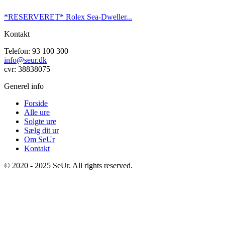
*RESERVERET* Rolex Sea-Dweller...
Kontakt
Telefon: 93 100 300
info@seur.dk
cvr: 38838075
Generel info
Forside
Alle ure
Solgte ure
Sælg dit ur
Om SeUr
Kontakt
© 2020 - 2025 SeUr. All rights reserved.