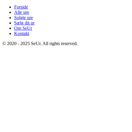
Forside
Alle ure
Solgte ure
Sælg dit ur
Om SeUr
Kontakt
© 2020 - 2025 SeUr. All rights reserved.