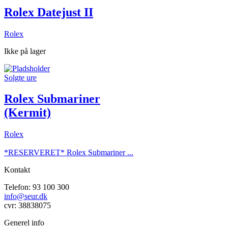
Rolex Datejust II
Rolex
Ikke på lager
Solgte ure
Rolex Submariner
(Kermit)
Rolex
*RESERVERET* Rolex Submariner ...
Kontakt
Telefon: 93 100 300
info@seur.dk
cvr: 38838075
Generel info