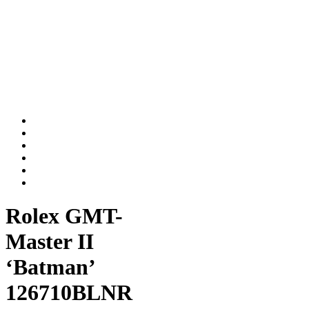
Rolex GMT-
Master II
‘Batman’
126710BLNR