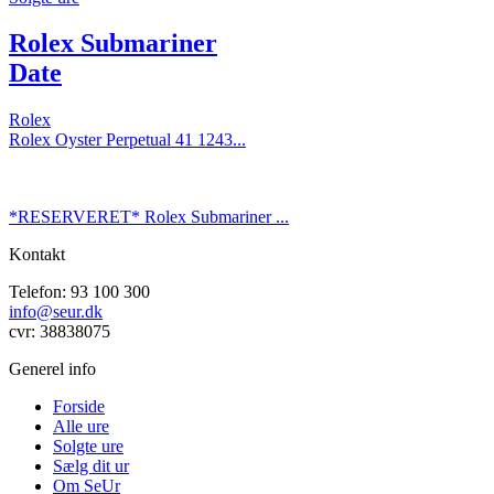
Rolex Submariner
Date
Rolex
Rolex Oyster Perpetual 41 1243...
*RESERVERET* Rolex Submariner ...
Kontakt
Telefon: 93 100 300
info@seur.dk
cvr: 38838075
Generel info
Forside
Alle ure
Solgte ure
Sælg dit ur
Om SeUr