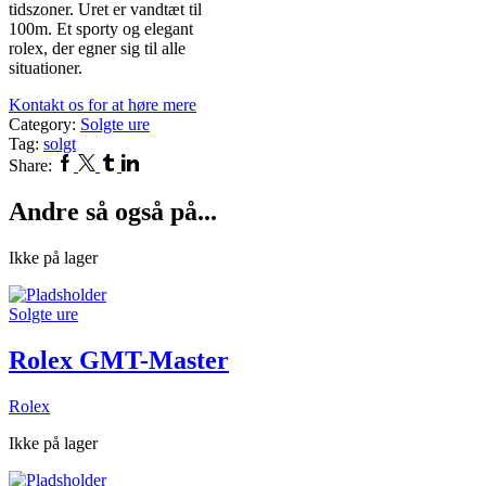
tidszoner. Uret er vandtæt til
100m. Et sporty og elegant
rolex, der egner sig til alle
situationer.
Kontakt os for at høre mere
Category:
Solgte ure
Tag:
solgt
Facebook
Twitter
Tumblr
Linkedin
Share:
Andre så også på...
Ikke på lager
Solgte ure
Rolex GMT-Master
Rolex
Ikke på lager