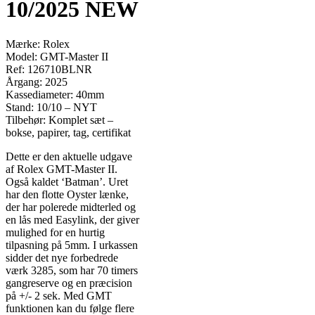
10/2025 NEW
Mærke: Rolex
Model: GMT-Master II
Ref: 126710BLNR
Årgang: 2025
Kassediameter: 40mm
Stand: 10/10 – NYT
Tilbehør: Komplet sæt –
bokse, papirer, tag, certifikat
Dette er den aktuelle udgave
af Rolex GMT-Master II.
Også kaldet ‘Batman’. Uret
har den flotte Oyster lænke,
der har polerede midterled og
en lås med Easylink, der giver
mulighed for en hurtig
tilpasning på 5mm. I urkassen
sidder det nye forbedrede
værk 3285, som har 70 timers
gangreserve og en præcision
på +/- 2 sek. Med GMT
funktionen kan du følge flere