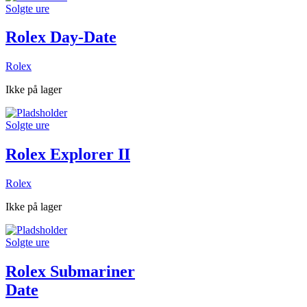
Solgte ure
Rolex Day-Date
Rolex
Ikke på lager
Solgte ure
Rolex Explorer II
Rolex
Ikke på lager
Solgte ure
Rolex Submariner
Date