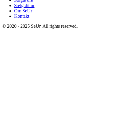
Solgte ure
Sælg dit ur
Om SeUr
Kontakt
© 2020 - 2025 SeUr. All rights reserved.