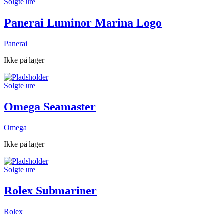
Solgte ure
Panerai Luminor Marina Logo
Panerai
Ikke på lager
Solgte ure
Omega Seamaster
Omega
Ikke på lager
Solgte ure
Rolex Submariner
Rolex