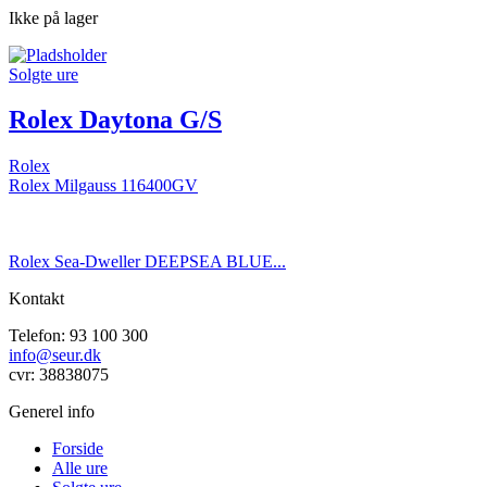
Ikke på lager
Solgte ure
Rolex Daytona G/S
Rolex
Rolex Milgauss 116400GV
Rolex Sea-Dweller DEEPSEA BLUE...
Kontakt
Telefon: 93 100 300
info@seur.dk
cvr: 38838075
Generel info
Forside
Alle ure