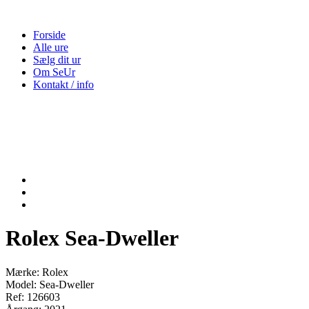
Forside
Alle ure
Sælg dit ur
Om SeUr
Kontakt / info
Rolex Sea-Dweller
Mærke: Rolex
Model: Sea-Dweller
Ref: 126603