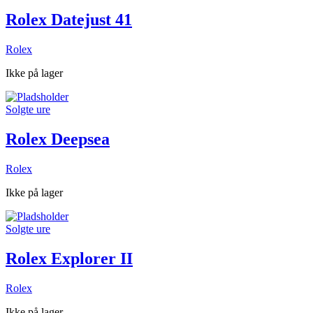
Rolex Datejust 41
Rolex
Ikke på lager
Solgte ure
Rolex Deepsea
Rolex
Ikke på lager
Solgte ure
Rolex Explorer II
Rolex
Ikke på lager