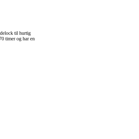
elock til hurtig
70 timer og har en