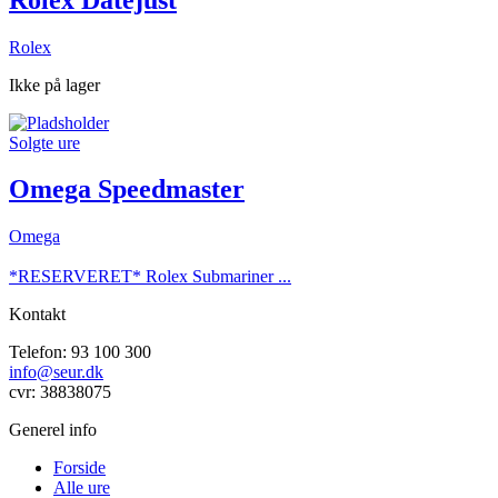
Rolex
Ikke på lager
Solgte ure
Omega Speedmaster
Omega
*RESERVERET* Rolex Submariner ...
Kontakt
Telefon: 93 100 300
info@seur.dk
cvr: 38838075
Generel info
Forside
Alle ure