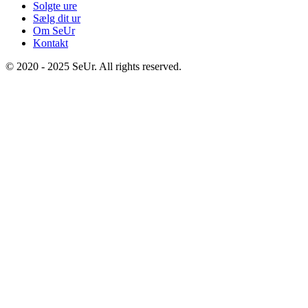
Solgte ure
Sælg dit ur
Om SeUr
Kontakt
© 2020 - 2025 SeUr. All rights reserved.