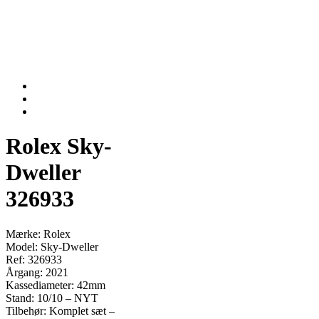
Rolex Sky-
Dweller
326933
Mærke: Rolex
Model: Sky-Dweller
Ref: 326933
Årgang: 2021
Kassediameter: 42mm
Stand: 10/10 – NYT
Tilbehør: Komplet sæt –