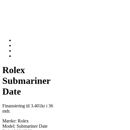
Rolex
Submariner
Date
Finansiering til 3.401kr i 36
mdr.
Mærke: Rolex
Model: Submariner Date