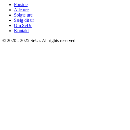
Forside
Alle ure
Solgte ure
Sælg dit ur
Om SeUr
Kontakt
© 2020 - 2025 SeUr. All rights reserved.