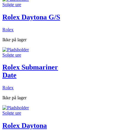
Solgte ure
Rolex Daytona G/S
Rolex
Ikke på lager
Solgte ure
Rolex Submariner
Date
Rolex
Ikke på lager
Solgte ure
Rolex Daytona