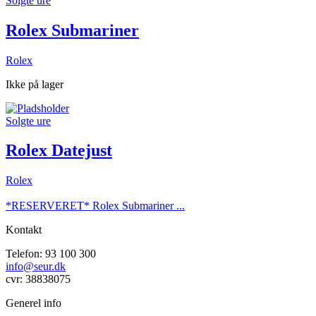
Solgte ure
Rolex Submariner
Rolex
Ikke på lager
Solgte ure
Rolex Datejust
Rolex
*RESERVERET* Rolex Submariner ...
Kontakt
Telefon: 93 100 300
info@seur.dk
cvr: 38838075
Generel info