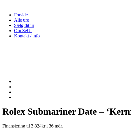
Forside
Alle ure
Sælg dit ur
Om SeUr
Kontakt / info
Rolex Submariner Date – ‘Kerm
Finansiering til 3.824kr i 36 mdr.