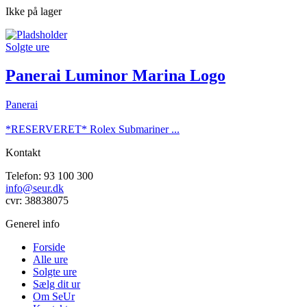
Ikke på lager
Solgte ure
Panerai Luminor Marina Logo
Panerai
*RESERVERET* Rolex Submariner ...
Kontakt
Telefon: 93 100 300
info@seur.dk
cvr: 38838075
Generel info
Forside
Alle ure
Solgte ure
Sælg dit ur
Om SeUr