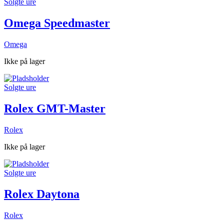
Solgte ure
Omega Speedmaster
Omega
Ikke på lager
Solgte ure
Rolex GMT-Master
Rolex
Ikke på lager
Solgte ure
Rolex Daytona
Rolex