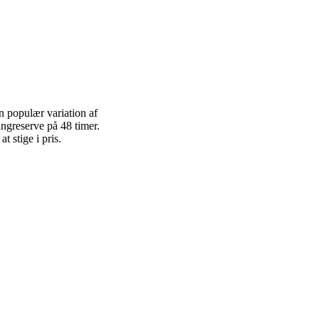
 populær variation af
ngreserve på 48 timer.
 stige i pris.