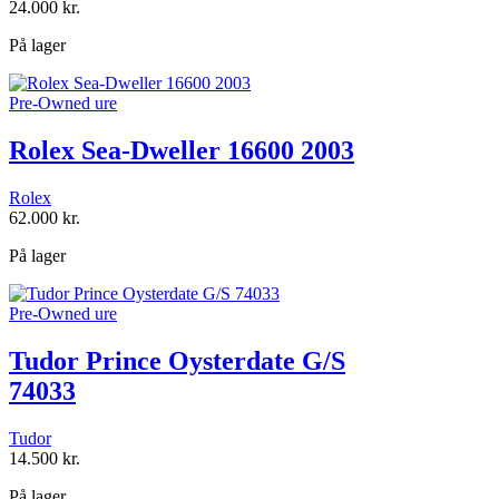
24.000
kr.
På lager
Pre-Owned ure
Rolex Sea-Dweller 16600 2003
Rolex
62.000
kr.
På lager
Pre-Owned ure
Tudor Prince Oysterdate G/S
74033
Tudor
14.500
kr.
På lager