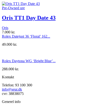
Pre-Owned ure
Oris TT1 Day Date 43
Oris
7.000
kr.
Rolex Datejust 36 ‘Floral’ 162...
49.000
kr.
Rolex Daytona WG ‘Bright Blue’...
288.000
kr.
Kontakt
Telefon: 93 100 300
info@seur.dk
cvr: 38838075
Generel info