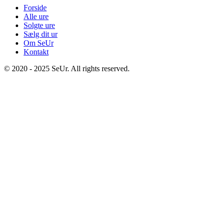
Forside
Alle ure
Solgte ure
Sælg dit ur
Om SeUr
Kontakt
© 2020 - 2025 SeUr. All rights reserved.