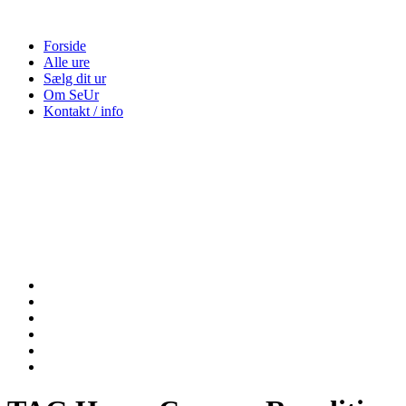
Forside
Alle ure
Sælg dit ur
Om SeUr
Kontakt / info