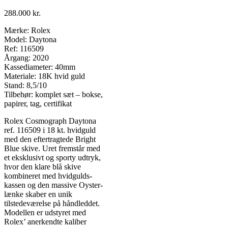
288.000
kr.
Mærke: Rolex
Model: Daytona
Ref: 116509
Årgang: 2020
Kassediameter: 40mm
Materiale: 18K hvid guld
Stand: 8,5/10
Tilbehør: komplet sæt – bokse,
papirer, tag, certifikat
Rolex Cosmograph Daytona
ref. 116509 i 18 kt. hvidguld
med den eftertragtede Bright
Blue skive. Uret fremstår med
et eksklusivt og sporty udtryk,
hvor den klare blå skive
kombineret med hvidgulds-
kassen og den massive Oyster-
lænke skaber en unik
tilstedeværelse på håndleddet.
Modellen er udstyret med
Rolex’ anerkendte kaliber