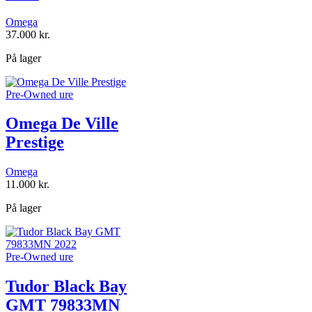
Omega
37.000
kr.
På lager
Pre-Owned ure
Omega De Ville
Prestige
Omega
11.000
kr.
På lager
Pre-Owned ure
Tudor Black Bay
GMT 79833MN