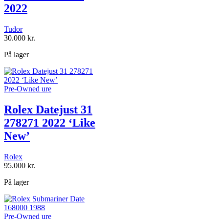
2022
Tudor
30.000
kr.
På lager
Pre-Owned ure
Rolex Datejust 31
278271 2022 ‘Like
New’
Rolex
95.000
kr.
På lager
Pre-Owned ure