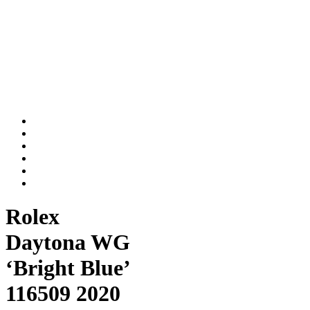
Rolex
Daytona WG
‘Bright Blue’
116509 2020