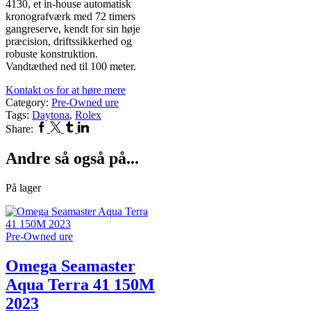
4130, et in-house automatisk
kronografværk med 72 timers
gangreserve, kendt for sin høje
præcision, driftssikkerhed og
robuste konstruktion.
Vandtæthed ned til 100 meter.
Kontakt os for at høre mere
Category:
Pre-Owned ure
Tags:
Daytona
,
Rolex
Facebook
Twitter
Tumblr
Linkedin
Share:
Andre så også på...
På lager
Pre-Owned ure
Omega Seamaster
Aqua Terra 41 150M
2023