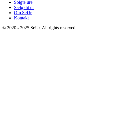
Solgte ure
Sælg dit ur
Om SeUr
Kontakt
© 2020 - 2025 SeUr. All rights reserved.