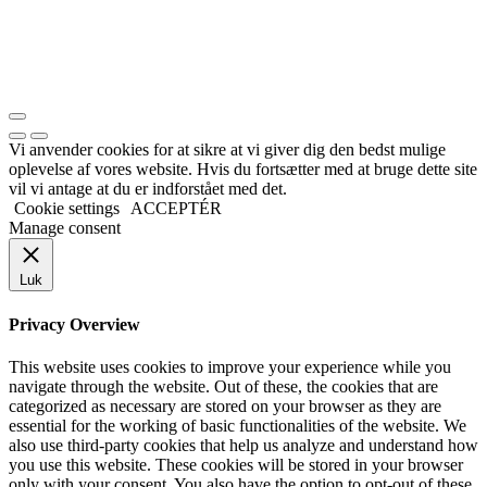
Vi anvender cookies for at sikre at vi giver dig den bedst mulige
oplevelse af vores website. Hvis du fortsætter med at bruge dette site
vil vi antage at du er indforstået med det.
Cookie settings
ACCEPTÉR
Manage consent
Luk
Privacy Overview
This website uses cookies to improve your experience while you
navigate through the website. Out of these, the cookies that are
categorized as necessary are stored on your browser as they are
essential for the working of basic functionalities of the website. We
also use third-party cookies that help us analyze and understand how
you use this website. These cookies will be stored in your browser
only with your consent. You also have the option to opt-out of these