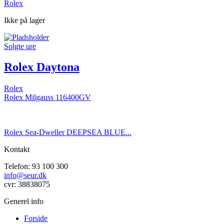
Rolex
Ikke på lager
Solgte ure
Rolex Daytona
Rolex
Rolex Milgauss 116400GV
Rolex Sea-Dweller DEEPSEA BLUE...
Kontakt
Telefon: 93 100 300
info@seur.dk
cvr: 38838075
Generel info
Forside