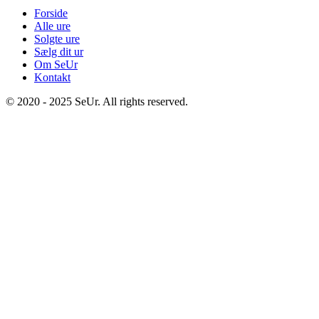
Forside
Alle ure
Solgte ure
Sælg dit ur
Om SeUr
Kontakt
© 2020 - 2025 SeUr. All rights reserved.