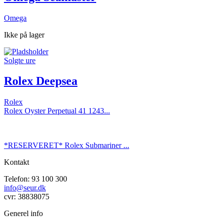
Omega
Ikke på lager
Solgte ure
Rolex Deepsea
Rolex
Rolex Oyster Perpetual 41 1243...
*RESERVERET* Rolex Submariner ...
Kontakt
Telefon: 93 100 300
info@seur.dk
cvr: 38838075
Generel info