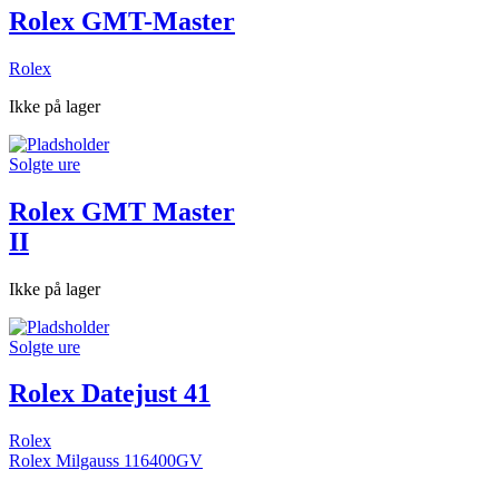
Rolex GMT-Master
Rolex
Ikke på lager
Solgte ure
Rolex GMT Master
II
Ikke på lager
Solgte ure
Rolex Datejust 41
Rolex
Rolex Milgauss 116400GV