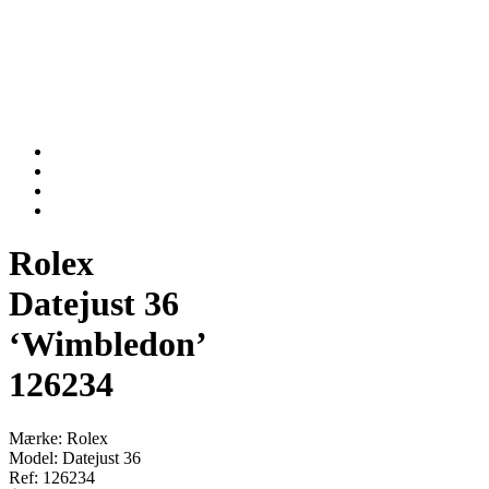
Rolex
Datejust 36
‘Wimbledon’
126234
Mærke: Rolex
Model: Datejust 36
Ref: 126234