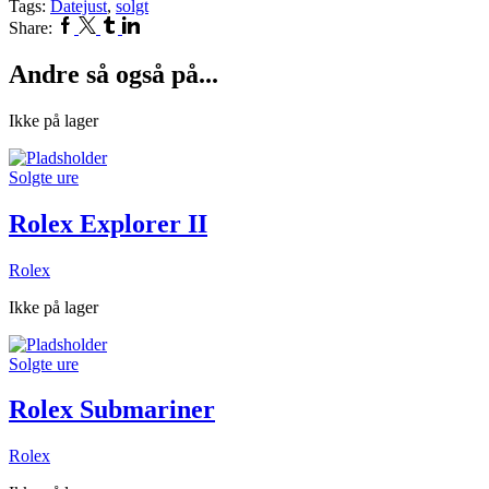
Tags:
Datejust
,
solgt
Facebook
Twitter
Tumblr
Linkedin
Share:
Andre så også på...
Ikke på lager
Solgte ure
Rolex Explorer II
Rolex
Ikke på lager
Solgte ure
Rolex Submariner
Rolex