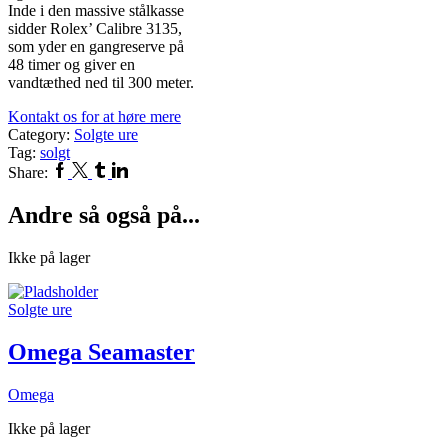
Inde i den massive stålkasse
sidder Rolex’ Calibre 3135,
som yder en gangreserve på
48 timer og giver en
vandtæthed ned til 300 meter.
Kontakt os for at høre mere
Category:
Solgte ure
Tag:
solgt
Facebook
Twitter
Tumblr
Linkedin
Share:
Andre så også på...
Ikke på lager
Solgte ure
Omega Seamaster
Omega
Ikke på lager