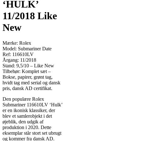
‘HULK’
11/2018 Like
New
Mærke: Rolex
Model: Submariner Date
Ref: 116610LV
Årgang: 11/2018
Stand: 9,5/10 – Like New
Tilbehør: Komplet sæt –
Bokse, papirer, grønt tag,
hvidt tag med serial og dansk
pris, dansk AD certifikat.
Den populære Rolex
Submariner 116610LV ‘Hulk’
er en ikonisk klassiker, der
blev et samlerobjekt i det
øjeblik, den udgik af
produktion i 2020. Dette
eksemplar står stort set ubrugt
og kommer fra dansk AD.