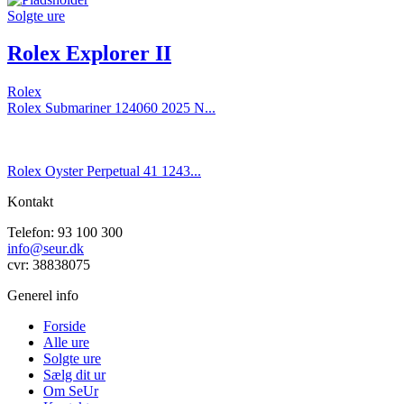
Solgte ure
Rolex Explorer II
Rolex
Rolex Submariner 124060 2025 N...
Rolex Oyster Perpetual 41 1243...
Kontakt
Telefon: 93 100 300
info@seur.dk
cvr: 38838075
Generel info
Forside
Alle ure
Solgte ure
Sælg dit ur
Om SeUr