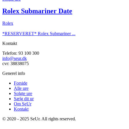
Rolex Submariner Date
Rolex
*RESERVERET* Rolex Submariner ...
Kontakt
Telefon: 93 100 300
info@seur.dk
cvr: 38838075
Generel info
Forside
Alle ure
Solgte ure
Sælg dit ur
Om SeUr
Kontakt
© 2020 - 2025 SeUr. All rights reserved.