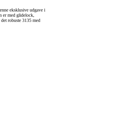
enne eksklusive udgave i
n er med glidelock,
r det robuste 3135 med