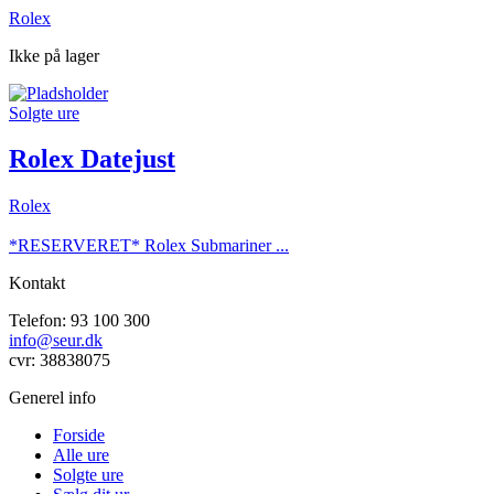
Rolex
Ikke på lager
Solgte ure
Rolex Datejust
Rolex
*RESERVERET* Rolex Submariner ...
Kontakt
Telefon: 93 100 300
info@seur.dk
cvr: 38838075
Generel info
Forside
Alle ure
Solgte ure