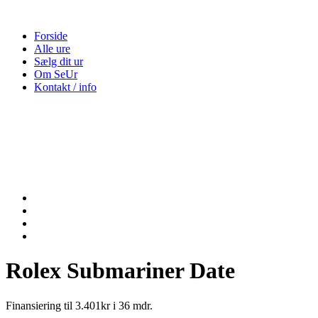
Forside
Alle ure
Sælg dit ur
Om SeUr
Kontakt / info
Rolex Submariner Date
Finansiering til 3.401kr i 36 mdr.