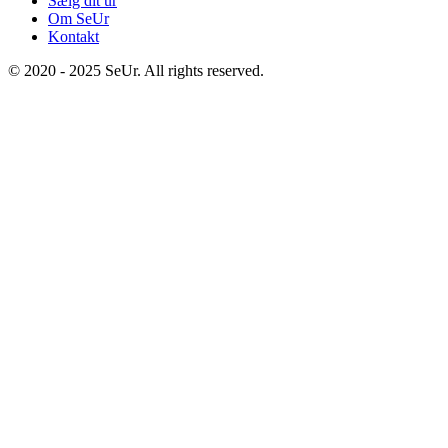
Sælg dit ur
Om SeUr
Kontakt
© 2020 - 2025 SeUr. All rights reserved.