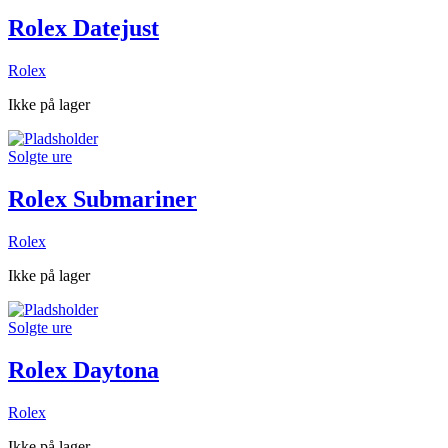
Rolex Datejust
Rolex
Ikke på lager
Solgte ure
Rolex Submariner
Rolex
Ikke på lager
Solgte ure
Rolex Daytona
Rolex
Ikke på lager