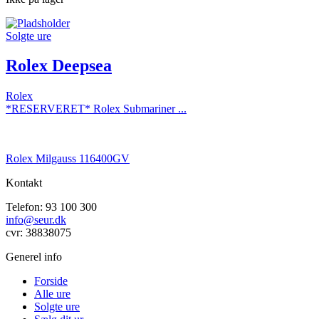
Solgte ure
Rolex Deepsea
Rolex
*RESERVERET* Rolex Submariner ...
Rolex Milgauss 116400GV
Kontakt
Telefon: 93 100 300
info@seur.dk
cvr: 38838075
Generel info
Forside
Alle ure
Solgte ure