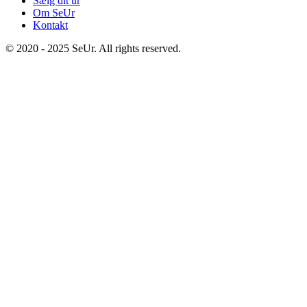
Sælg dit ur
Om SeUr
Kontakt
© 2020 - 2025 SeUr. All rights reserved.