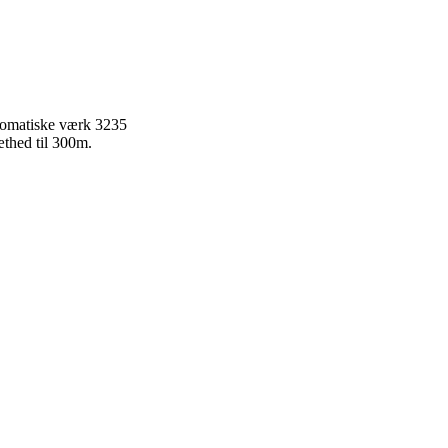
tomatiske værk 3235
æthed til 300m.